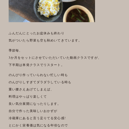
ふんだんにとったお盆休みも終わり
気がついたら野菜も空も秋めいてきています。
季節毎、
3か月をセットにさせていただいていた動画クラスですが、
下半期は単発クラスでリスタート。
のんびり作っていられない忙しい時も
のんびりしすぎてダラダラしている時も
重い腰さえあげてしまえば、
料理はやっぱり楽しくて
良い気分展開になったりします。
自分で作った美味しいおかずが
冷蔵庫にあると言う足りてる安心感!
とにかく栄養価は気になる年頃なので