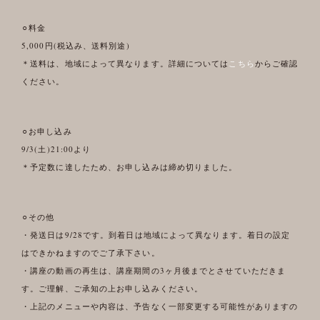
⚪︎料金
5,000円(税込み、送料別途)
＊送料は、地域によって異なります。詳細については
こちら
からご確認
ください。
⚪︎お申し込み
9/3(土)21:00より
＊予定数に達したため、お申し込みは締め切りました。
⚪︎その他
・発送日は9/28です。到着日は地域によって異なります。着日の設定
はできかねますのでご了承下さい。
・講座の動画の再生は、講座期間の3ヶ月後までとさせていただきま
す。ご理解、ご承知の上お申し込みください。
・上記のメニューや内容は、予告なく一部変更する可能性がありますの