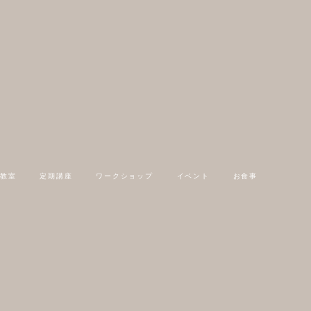
教室
定期講座
ワークショップ
イベント
お食事