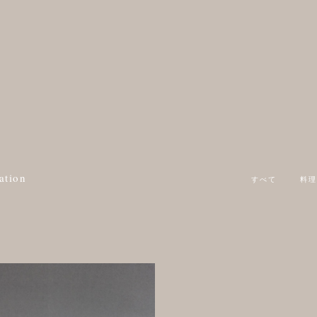
ation
すべて
料理