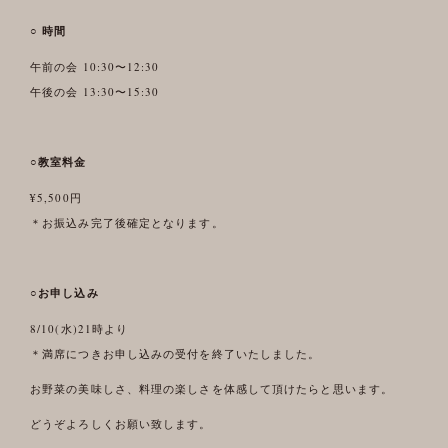
○ 時間
午前の会 10:30〜12:30
午後の会 13:30〜15:30
○教室料金
¥5,500円
＊お振込み完了後確定となります。
○お申し込み
8/10(水)21時より
＊満席につきお申し込みの受付を終了いたしました。
お野菜の美味しさ、料理の楽しさを体感して頂けたらと思います。
どうぞよろしくお願い致します。