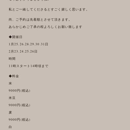
私とご一緒してくださるとすごく嬉しく思います。
尚、ご予約は先着順とさせて頂きます。
あらかじめご了承の程よろしくお願い致します
◆開催日
1月25.26.28.29.30.31日
2月23.24.25.26日
時間
11時スタート14時頃まで
◆料金
米
9000円(税込)
米豆
9000円(税込)
麦
9000円(税込)
白