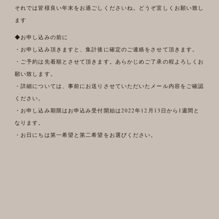
それでは皆様良い年末をお過ごしくださいね。どうぞ宜しくお願い致し
ます
◆お申し込みの前に
・お申し込み頂きますと、集計後に確定のご連絡をさせて頂きます。
・ご予約は先着順とさせて頂きます。あらかじめご了承の程よろしくお
願い致します。
・詳細については、事前にお送りさせていただいたメール内容をご確認
ください。
・お申し込み期限はお申込み受付開始は2022年12月13日から1週間と
なります。
・お日にちは第一希望と第二希望をお選びください。