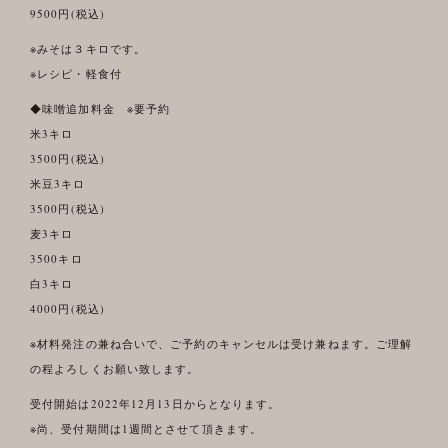
9500円(税込)
※みそは３キロです。
※レシピ・軽食付
◆味噌追加料金 ※要予約
米3キロ
3500円(税込)
米豆3キロ
3500円(税込)
麦3キロ
3500キロ
白3キロ
4000円(税込)
※材料発注の兼ね合いで、ご予約のキャンセルは受け兼ねます。ご理解
の程よろしくお願い致します。
受付開始は2022年12月13日からとなります。
※尚、受付期間は1週間とさせて頂きます。